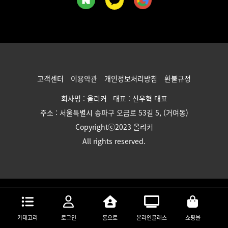
고객센터
이용약관
개인정보처리방침
환불규정
회사명 : 올리커 대표 : 신우혁 대표
주소 : 서울특별시 송파구 오금로 53길 5, (거여동)
Copyrightⓒ2023 올리커
All rights reserved.
카테고리
로그인
홈으로
온라인클래스
쇼핑몰