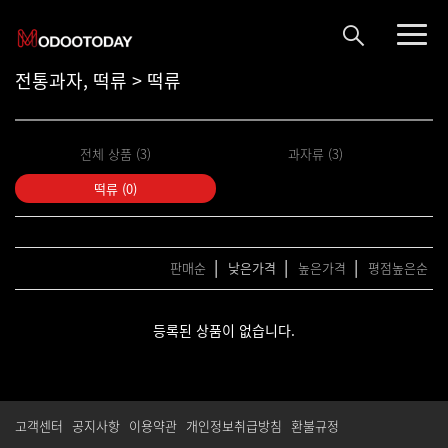
전통과자, 떡류 > 떡류
전체 상품 (3)
과자류 (3)
떡류 (0)
|
|
|
판매순
낮은가격
높은가격
평점높은순
등록된 상품이 없습니다.
고객센터
공지사항
이용약관
개인정보취급방침
환불규정