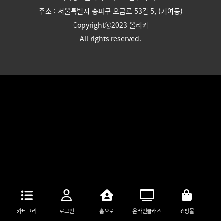
주소 : 서울특별시 송파구 오금로 53길 5, (거여동)
Copyrightⓒ2023 올리커
All rights reserved.
카테고리
로그인
홈으로
온라인클래스
쇼핑몰