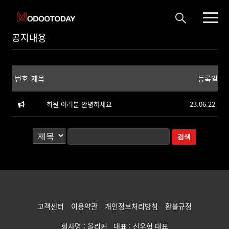
공지내용
번호
제목
등록일
회원 여러분 안녕하세요
23.06.22
고객센터
이용약관
개인정보처리방침
환불규정
회사명 : 올리커 대표 : 신우혁 대표