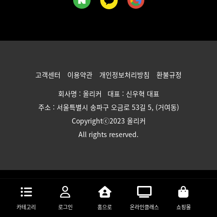
고객센터
이용약관
개인정보처리방침
환불규정
회사명 : 올리커 대표 : 신우혁 대표
주소 : 서울특별시 송파구 오금로 53길 5, (거여동)
Copyrightⓒ2023 올리커
All rights reserved.
카테고리
로그인
홈으로
온라인클래스
쇼핑몰