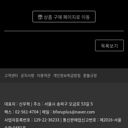
상품 구매 페이지로 이동
목록보기
고객센터
공지사항
이용약관
개인정보취급방침
환불규정
대표자 : 신우혁 | 주소 : 서울시 송파구 오금로 53길 5
팩스 : 02-561-4704 | 메일 : bforuplus@naver.com
사업자등록번호 : 129-22-36233 | 통신판매업신고번호 : 제2016-서울
송파-0481호