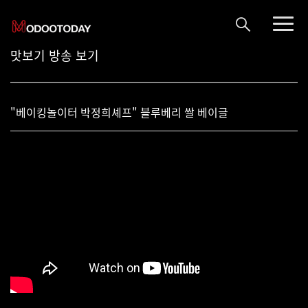
맛보기 방송 보기
"베이킹놀이터 박정희셰프" 블루베리 쌀 베이글