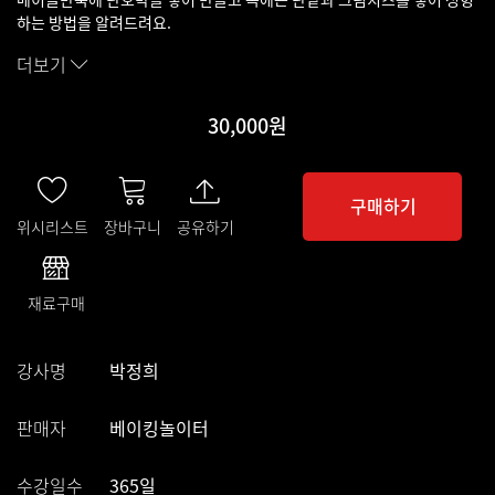
하는 방법을 알려드려요.
더보기
30,000원
구매하기
위시리스트
장바구니
공유하기
재료구매
강사명
박정희
판매자
베이킹놀이터
수강일수
365일