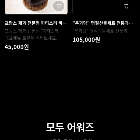
프랑스 제과 전문점 파티스리 까이에 실패없이 완성하는 고급 디저트 레시피 초콜릿 무스 케이크 '로얄'
"은과당" 명절선물세트 전통과자 클래스 (화과자 & 개성주악)
프랑스 제과 전문점 '파티스리 까이에'
"은과당" 명절선물세트 전통과자 클래스 (화과자 & 개성주악)
대표메뉴 로얄을 배워보세요.
105,000원
45,000원
모두 어워즈