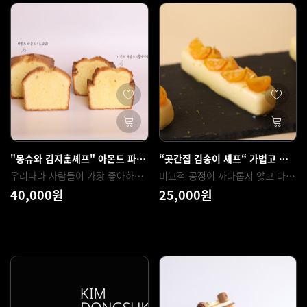
"몽슈와 김지훈셰프" 아몬드 파운드의 두가지 제법 비교 (크림법, 블렌딩법)
“곳간집 김송이 셰프“ 가볍고 부드러운 무스케이크 [봄의 금귤]
우리나라 사람들이 가장 좋아하는 구움과자중 하나인 파운드를 원포인트로 손쉽게 알려드립니다 크림법과 블렌딩법 두가지 제법을 직접 비교하고 각 제법의 장,단점을 확실히 알려드립니다.
비교적 공정이 까다롭지 않고 다양한 퓌레와 계절과일을 사용하여 무스케이크와 가니쉬를 만들었으며, 재료만 바꾼다면 또 다른 무스케이크로 활용 및 응용하여 사용하실 수 있습니다.
40,000원
25,000원