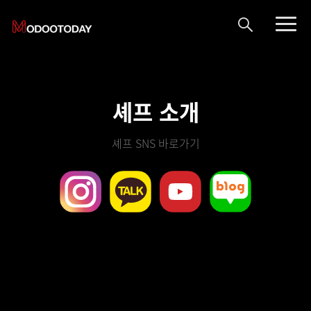
셰프 소개
셰프 SNS 바로가기