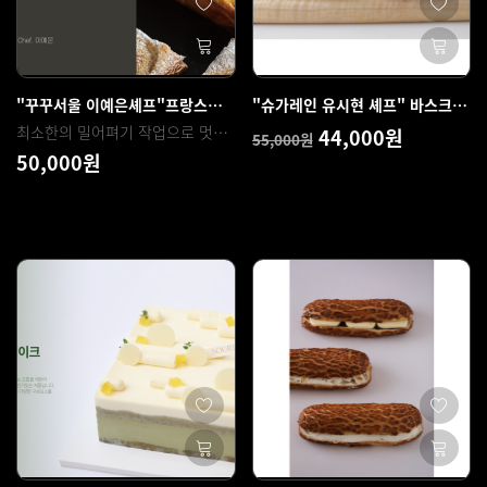
"꾸꾸서울 이예은셰프"프랑스식 사과 파이 - 딱뜨 오 뽐므
"슈가레인 유시현 셰프" 바스크 3종
최소한의 밀어펴기 작업으로 멋진 결과 맛있는 식감을 완성할 수 있는 클래식한 프 랑스의 사과 파이 만드는 방법을 알려 드려요.
44,000원
55,000원
50,000원