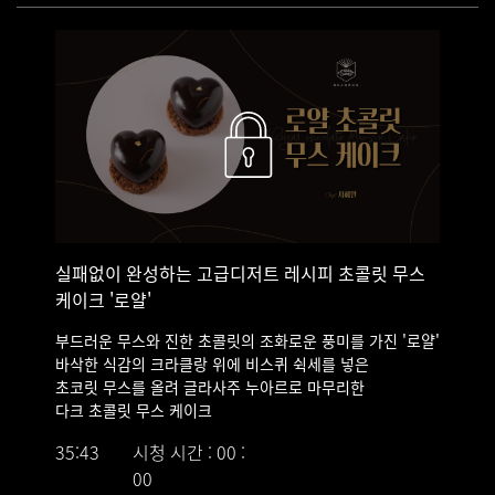
- CAP(Certificat d' Aptitude Professionnel) 제과 과정 수료
- 리옹 Maison Tourtiller 인턴
- 파리 La goutte d'or 인턴
- 現 파티스리 까이에 오너 파티시에
실패없이 완성하는 고급디저트 레시피 초콜릿 무스
케이크 '로얄'
부드러운 무스와 진한 초콜릿의 조화로운 풍미를 가진 '로얄'
바삭한 식감의 크라클랑 위에 비스퀴 쉭세를 넣은
초코릿 무스를 올려 글라사주 누아르로 마무리한
다크 초콜릿 무스 케이크
35:43
시청 시간 : 00 :
00