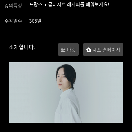
프랑스 고급디저트 레시피를 배워보세요!
강의특징
수강일수
365일
소개합니다.
마켓
셰프 홈페이지