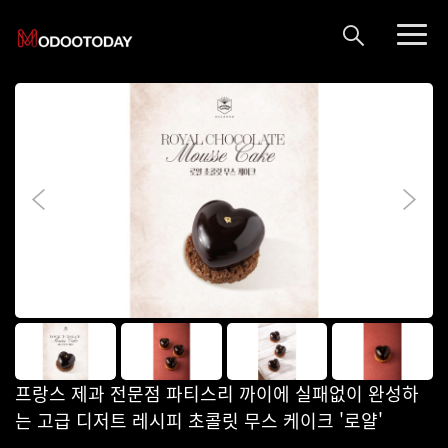
프랑스 제과 전문점 파티스리 까이에 실패없이 완성하
는 고급 디저트 레시피 초콜릿 무스 케이크 '로얄'