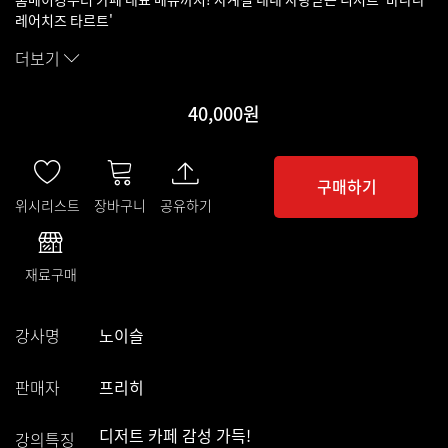
레어치즈 타르트'
더보기
40,000원
구매하기
위시리스트
장바구니
공유하기
재료구매
강사명
노이슬
판매자
프리히
디저트 카페 감성 가득!
강의특징