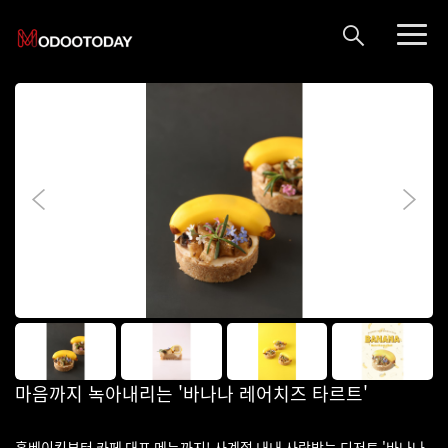
마음까지 녹아내리는 '바나나 레어치즈 타르트'
홈베이킹부터 카페 대표 메뉴까지! 사계절 내내 사랑받는 디저트 '바나나