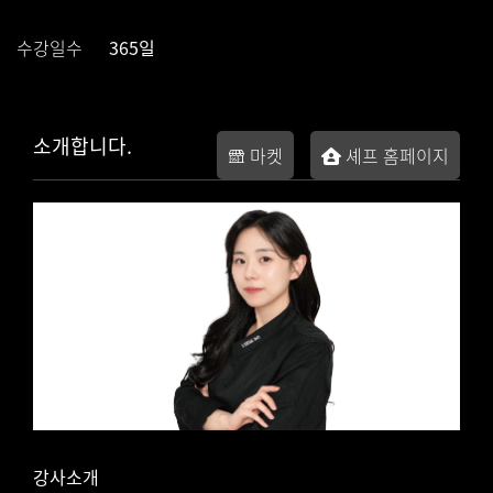
수강일수
365일
소개합니다.
마켓
셰프 홈페이지
강사소개