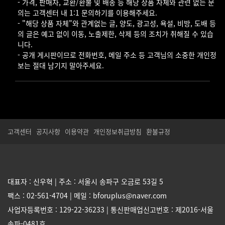
- 가격, 판매자, 교환/환불 및 배송 등 해당 상품 자체와 관련 없는 문
의는 고객센터 내 1:1 문의하기를 이용해주세요.
- "해당 상품 자체"와 관계없는 글, 양도, 광고성, 욕설, 비방, 도배 등
의 글은 예고 없이 이동, 노출제한, 삭제 등의 조치가 취해질 수 있습
니다.
- 공개 게시판이므로 전화번호, 메일 주소 등 고객님의 소중한 개인정
보는 절대 남기지 말아주세요.
고객센터
공지사항
이용약관
개인정보취급방침
환불규정
대표자 : 신우혁 | 주소 : 서울시 송파구 오금로 53길 5
팩스 : 02-561-4704 | 메일 : bforuplus@naver.com
사업자등록번호 : 129-22-36233 | 통신판매업신고번호 : 제2016-서울
송파-0481호