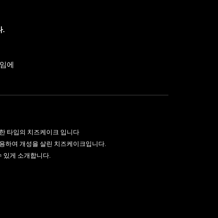
.
유임에
커리)
촉한 타입의 치즈케이크 입니다
사용하여 개성을 살린 치즈케이크입니다.
 있게 소개합니다.
리, 월간 커피)
독특한 매력을 가진 제품을 좀 더 친숙하게 다가갈 수 있는 방
와 특성에 대하여 공부해 봅니다.