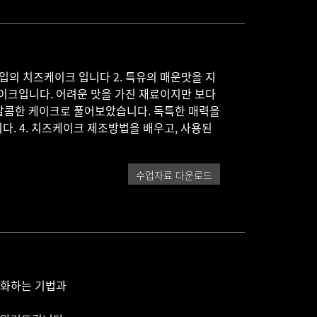
틴비버, 미란다 커, 어벤져스 팀 등)
크 입니다.
 시켜 크림화하는 기법과 견과류를 알맞게 로스팅 하여 카라멜
입의 치즈케이크 입니다 2. 특유의 매운맛을 지
는 프랄린 제조 방법에 대해 알려드립니다.
이크입니다. 어려운 맛을 가진 재료이지만 보다
를 달콤한 케이크로 풀어보았습니다. 독특한 매력을
풍미를 나타낼 수 있는 프랄리네 만드는 기법에 대해 배워 봅니
다. 4. 치즈케이크 제조방법을 배우고, 사용된
법, 초콜릿 무스케이크 만드는법, 견과류를 알맞게 로스팅 하여
사용하는 프랄린 제조 방법에 대해 알려드립니다.
수업자료 다운로드
림화하는 기법과