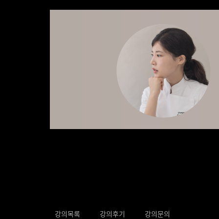
강의목록
강의후기
강의문의