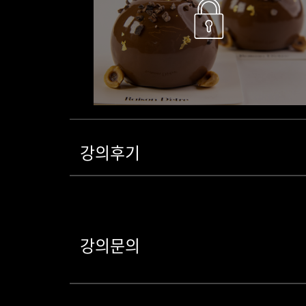
강의후기
강의문의