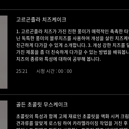
골든 초콜릿 무스케이크
*VIP 어메니티 제작 (로다주 인스타 출연, 저스
-국내 대학 제과제빵전공
1. 기본에 충실한 초콜릿의 진한 풍미를 가진 무스케이
고르곤졸라 치즈케이크
2. 초콜릿의 특성과 함께 고체 재료인 초콜릿을 액화
1. 고르곤졸라 치즈가 가진 진한 풍미가 매력적인 촉촉한 타
라이징 작업을 거친 후 페이스트 형태로 만들어 사용하
닌 독특한 풍미의 블루치즈를 사용하여 개성을 살린 치즈케
친근하게 다가갈 수 있게 소개합니다. 3. 개성 강한 치즈
3. 초콜릿이라는 재료가 가진 특성과 견과류의 진한 
가진 제품을 좀 더 친숙하게 다가갈 수 있는 방법을 배워봅니
다.
치즈의 종류와 특성에 대하여 공부해 봅니다.
4. 초콜릿의 특성과 함께 가나슈를 알맞게 만드는 방
25:21
시청 시간 : 00 : 00
캬라멜라이징 작업을 거친후 페이스트 형태로 만들어 
골든 초콜릿 무스케이크
초콜릿의 특성과 함께 고체 재료인 초콜릿을 액화 시켜 크
견과류를 알맞게 로스팅 하여 카라멜라이징 작업을 거친 후